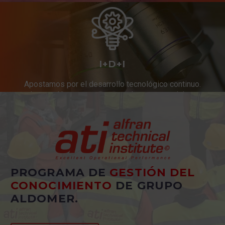
I+D+I
Apostamos por el desarrollo tecnológico continuo.
Innovación constante en productos y servicios.
PROGRAMA DE
GESTIÓN DEL
CONOCIMIENTO
DE GRUPO
ALDOMER.