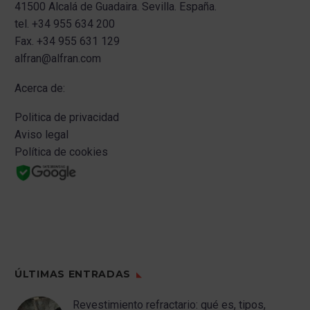
41500 Alcalá de Guadaira.
Sevilla.
España.
tel.
+34 955 634 200
Fax.
+34 955 631 129
alfran@alfran.com
Acerca de:
Politica de privacidad
Aviso legal
Política de cookies
ÚLTIMAS ENTRADAS
Revestimiento refractario: qué es, tipos,