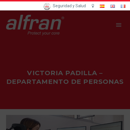
Seguridad y Salud
VICTORIA PADILLA –
DEPARTAMENTO DE PERSONAS