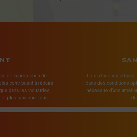
NT
SAN
ce de la protection de
Il est d’une importance
bles contribuent à réduire
dans des conditions opt
que dans les industries,
nécessité d’une amélior
 et plus sain pour tous.
de