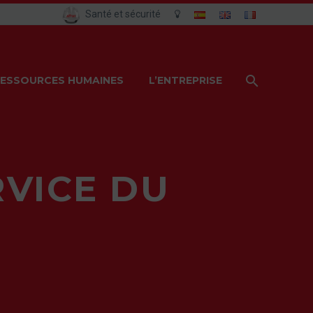
Santé et sécurité
ESSOURCES HUMAINES
L’ENTREPRISE
RVICE DU