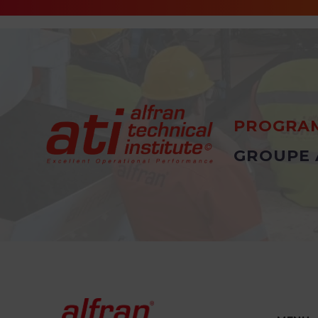
PROGRAM
GROUPE 