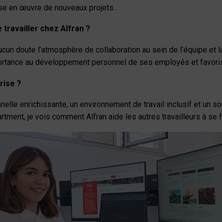
ise en œuvre de nouveaux projets.
e travailler chez Alfran ?
aucun doute l’atmosphère de collaboration au sein de l’équipe et 
ortance au développement personnel de ses employés et favorise
rise ?
nelle enrichissante, un environnement de travail inclusif et un
ent, je vois comment Alfran aide les autres travailleurs à se 