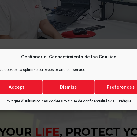
Gestionar el Consentimiento de las Cookies
e cookies to optimize our website and our service.
Accept
Dismiss
Preferences
Politique d’utilisation des cookies
Politique de confidentialité
Avis Juridique
 YOUR
LIFE
, PROTECT 