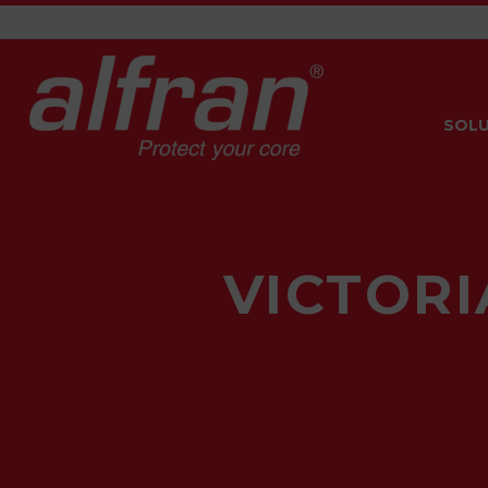
SOLU
VICTORI