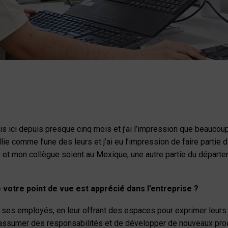
is ici depuis presque cinq mois et j’ai l’impression que beaucou
lie comme l’une des leurs et j’ai eu l’impression de faire partie 
et mon collègue soient au Mexique, une autre partie du départ
votre point de vue est apprécié dans l’entreprise ?
de ses employés, en leur offrant des espaces pour exprimer leurs
 d’assumer des responsabilités et de développer de nouveaux proc