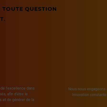
 TOUTE QUESTION
T.
 de l’excellence dans
Nous nous engageons à
és, afin d’être le
Innovation constant
s et de générer de la