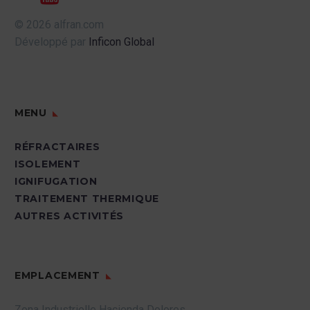
© 2026 alfran.com
Développé par
Inficon Global
MENU
RÉFRACTAIRES
ISOLEMENT
IGNIFUGATION
TRAITEMENT THERMIQUE
AUTRES ACTIVITÉS
EMPLACEMENT
Zona Industrielle Hacienda Dolores