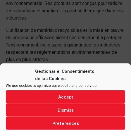
environnementale. Ses produits sont conçus pour réduire
les émissions et améliorer la gestion thermique dans les
industries.
L’utilisation de matériaux recyclables et la mise en œuvre
de processus efficaces aident non seulement à protéger
l’environnement, mais aussi à garantir que les industries
respectent les réglementations environnementales de
plus en plus strictes.
Gestionar el Consentimiento
de las Cookies
We use cookies to optimize our website and our service.
Accept
Dismiss
Preferences