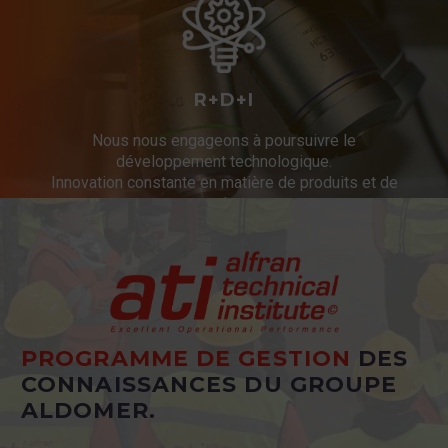
R+D+I
Nous nous engageons à poursuivre le
développement technologique.
Innovation constante en matière de produits et de
services.
PROGRAMME DE GESTION
DES
CONNAISSANCES DU GROUPE
ALDOMER.