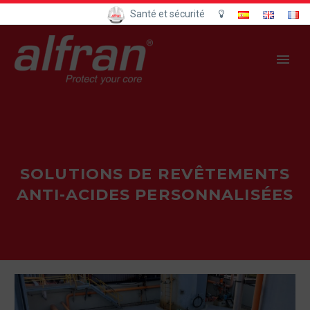
Santé et sécurité
SOLUTIONS DE REVÊTEMENTS
ANTI-ACIDES PERSONNALISÉES