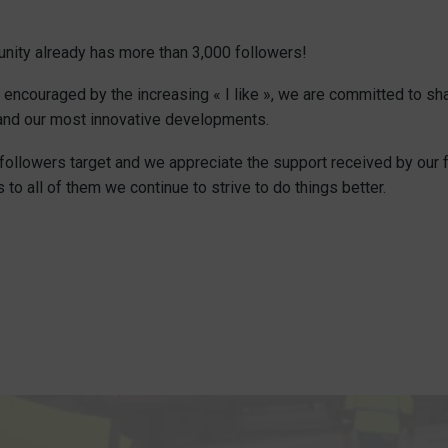
ity already has more than 3,000 followers!
: encouraged by the increasing « I like », we are committed to s
 and our most innovative developments.
followers target and we appreciate the support received by our fo
to all of them we continue to strive to do things better.