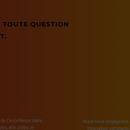
 TOUTE QUESTION
T.
 de l’excellence dans
Nous nous engageons à
és, afin d’être le
Innovation constant