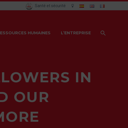
Santé et sécurité
ESSOURCES HUMAINES
L’ENTREPRISE
LLOWERS IN
ND OUR
MORE