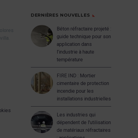
DERNIÈRES NOUVELLES
Béton réfractaire projeté :
Dolores
guide technique pour son
illa.
application dans
l’industrie à haute
température
FIRE IND : Mortier
cimentaire de protection
incendie pour les
installations industrielles
ookies
Les industries qui
dépendent de l'utilisation
de matériaux réfractaires
: applications