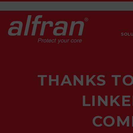
SOLU
THANKS TO
LINKE
COM