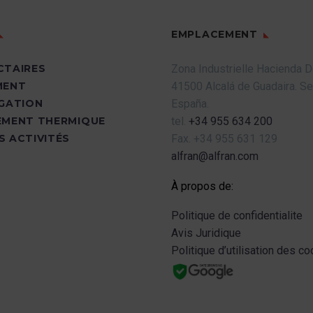
EMPLACEMENT
CTAIRES
Zona Industrielle Hacienda 
MENT
41500 Alcalá de Guadaira.
Sev
UGATION
España.
EMENT THERMIQUE
tel.
+34 955 634 200
S ACTIVITÉS
Fax.
+34 955 631 129
alfran@alfran.com
À propos de:
Politique de confidentialite
Avis Juridique
Politique d’utilisation des c