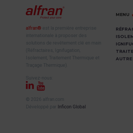
MENU
alfran®
est la première entreprise
RÉFRA
internationale à proposer des
ISOLE
solutions de revêtement clé en main
IGNIF
(Réfractaires, Ignifugation,
TRAIT
Isolement, Traitement Thermique et
AUTRE
Traçage Thermique).
Suivez-nous:
© 2026 alfran.com
Développé par
Inficon Global