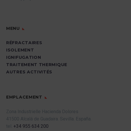
MENU
RÉFRACTAIRES
ISOLEMENT
IGNIFUGATION
TRAITEMENT THERMIQUE
AUTRES ACTIVITÉS
EMPLACEMENT
Zona Industrielle Hacienda Dolores
41500 Alcalá de Guadaira.
Sevilla.
España.
tel.
+34 955 634 200