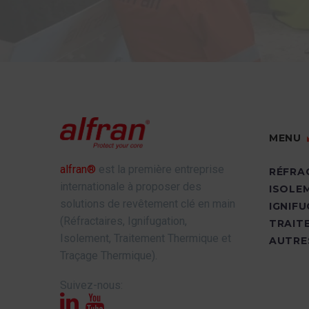
MENU
alfran®
est la première entreprise
RÉFRA
internationale à proposer des
ISOLE
solutions de revêtement clé en main
IGNIF
(Réfractaires, Ignifugation,
TRAIT
Isolement, Traitement Thermique et
AUTRE
Traçage Thermique).
Suivez-nous: