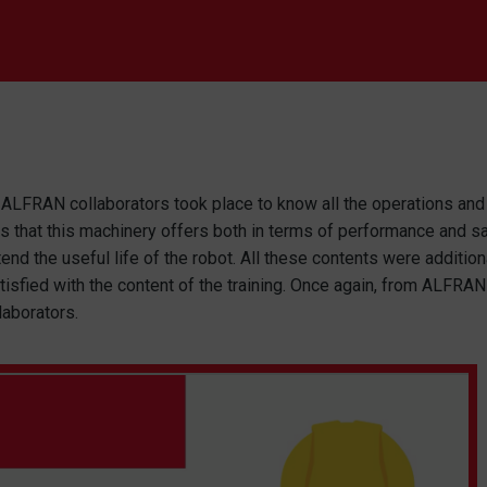
at ALFRAN collaborators took place to know all the operations an
that this machinery offers both in terms of performance and safet
d the useful life of the robot. All these contents were additiona
atisfied with the content of the training. Once again, from ALFRAN
laborators.