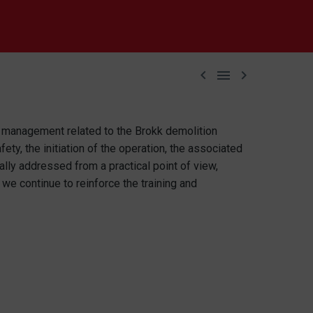



d management related to the Brokk demolition
y, the initiation of the operation, the associated
lly addressed from a practical point of view,
 we continue to reinforce the training and