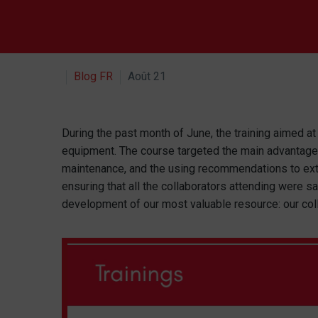
Blog FR
Août 21
During the past month of June, the training aimed 
equipment. The course targeted the main advantages 
maintenance, and the using recommendations to exten
ensuring that all the collaborators attending were s
development of our most valuable resource: our col