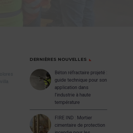
DERNIÈRES NOUVELLES
Béton réfractaire projeté :
Dolores
guide technique pour son
illa.
application dans
l’industrie à haute
température
FIRE IND : Mortier
cimentaire de protection
incendie pour les