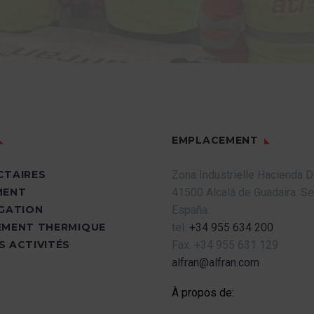
EMPLACEMENT
CTAIRES
Zona Industrielle Hacienda 
MENT
41500 Alcalá de Guadaira.
Sev
UGATION
España.
EMENT THERMIQUE
tel.
+34 955 634 200
S ACTIVITÉS
Fax.
+34 955 631 129
alfran@alfran.com
À propos de: