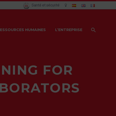
Santé et sécurité
ESSOURCES HUMAINES
L’ENTREPRISE
INING FOR
ABORATORS