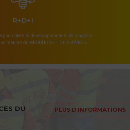
R+D+I
 poursuivre le développement technologique.
e en matière de PRODUITS ET DE SERVICES.
CES DU
PLUS D'INFORMATIONS