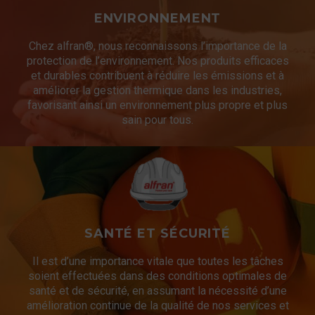
ENVIRONNEMENT
Chez alfran®, nous reconnaissons l’importance de la
protection de l’environnement. Nos produits efficaces
et durables contribuent à réduire les émissions et à
améliorer la gestion thermique dans les industries,
favorisant ainsi un environnement plus propre et plus
sain pour tous.
SANTÉ ET SÉCURITÉ
Il est d’une importance vitale que toutes les tâches
soient effectuées dans des conditions optimales de
santé et de sécurité, en assumant la nécessité d’une
amélioration continue de la qualité de nos services et