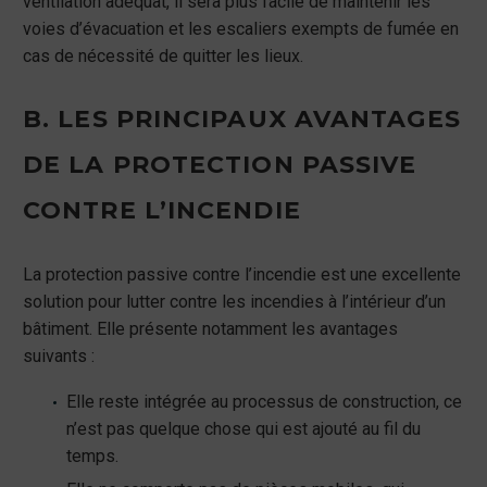
ventilation adéquat, il sera plus facile de maintenir les
voies d’évacuation et les escaliers exempts de fumée en
cas de nécessité de quitter les lieux.
B. LES PRINCIPAUX AVANTAGES
DE LA PROTECTION PASSIVE
CONTRE L’INCENDIE
La protection passive contre l’incendie est une excellente
solution pour lutter contre les incendies à l’intérieur d’un
bâtiment. Elle présente notamment les avantages
suivants :
Elle reste intégrée au processus de construction, ce
n’est pas quelque chose qui est ajouté au fil du
temps.