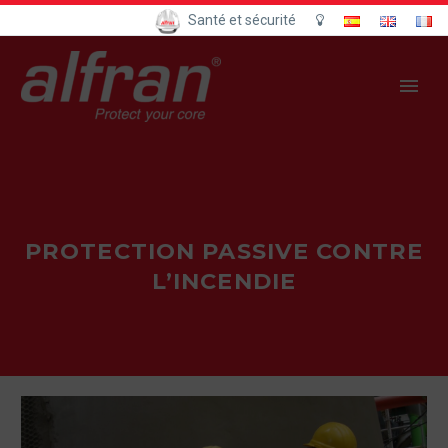
Santé et sécurité
PROTECTION PASSIVE CONTRE
L’INCENDIE