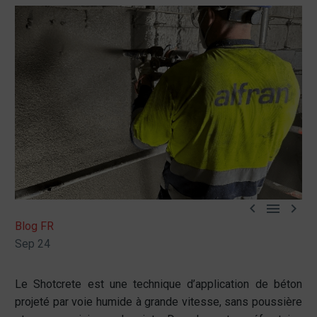



Blog FR
Sep 24
Le Shotcrete est une technique d’application de béton
projeté par voie humide à grande vitesse, sans poussière