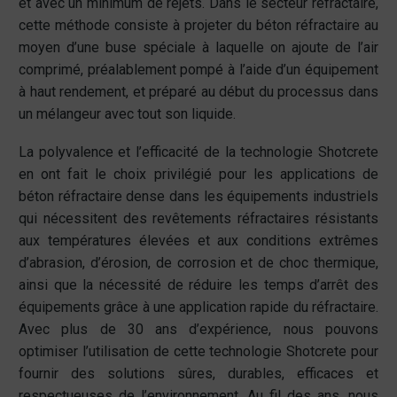
et avec un minimum de rejets. Dans le secteur réfractaire,
cette méthode consiste à projeter du béton réfractaire au
moyen d’une buse spéciale à laquelle on ajoute de l’air
comprimé, préalablement pompé à l’aide d’un équipement
à haut rendement, et préparé au début du processus dans
un mélangeur avec tout son liquide.
La polyvalence et l’efficacité de la technologie Shotcrete
en ont fait le choix privilégié pour les applications de
béton réfractaire dense dans les équipements industriels
qui nécessitent des revêtements réfractaires résistants
aux températures élevées et aux conditions extrêmes
d’abrasion, d’érosion, de corrosion et de choc thermique,
ainsi que la nécessité de réduire les temps d’arrêt des
équipements grâce à une application rapide du réfractaire.
Avec plus de 30 ans d’expérience, nous pouvons
optimiser l’utilisation de cette technologie Shotcrete pour
fournir des solutions sûres, durables, efficaces et
respectueuses de l’environnement. Au fil des ans, nous