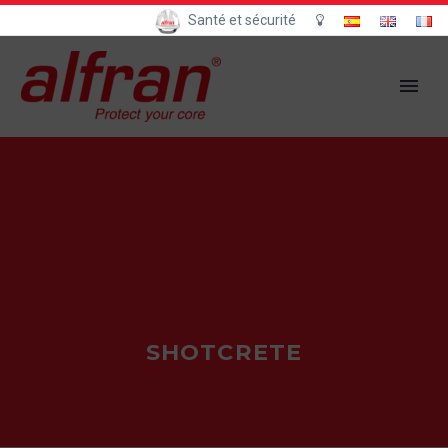
Santé et sécurité
SHOTCRETE