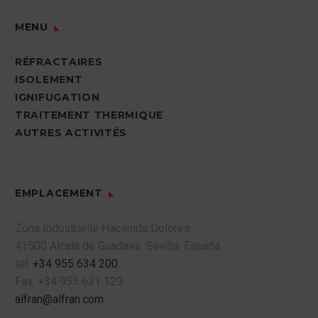
MENU
RÉFRACTAIRES
ISOLEMENT
IGNIFUGATION
TRAITEMENT THERMIQUE
AUTRES ACTIVITÉS
EMPLACEMENT
Zona Industrielle Hacienda Dolores
41500 Alcalá de Guadaira.
Sevilla.
España.
tel.
+34 955 634 200
Fax.
+34 955 631 129
alfran@alfran.com