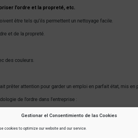
riser l’ordre et la propreté, etc.
doivent être tels qu’ils permettent un nettoyage facile.
re et de la propreté.
ec des couleurs.
it prêter attention pour garder un emploi en parfait état, mis en
dologie de l’ordre dans l’entreprise :
 !
Gestionar el Consentimiento de las Cookies
ite !
e cookies to optimize our website and our service.