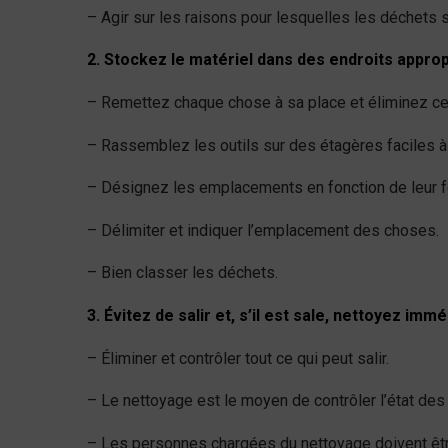
– Agir sur les raisons pour lesquelles les déchets 
2. Stockez le matériel dans des endroits appropri
– Remettez chaque chose à sa place et éliminez ce q
– Rassemblez les outils sur des étagères faciles à lo
– Désignez les emplacements en fonction de leur fon
– Délimiter et indiquer l’emplacement des choses.
– Bien classer les déchets.
3. Évitez de salir et, s’il est sale, nettoyez im
– Éliminer et contrôler tout ce qui peut salir.
– Le nettoyage est le moyen de contrôler l’état des
– Les personnes chargées du nettoyage doivent êt