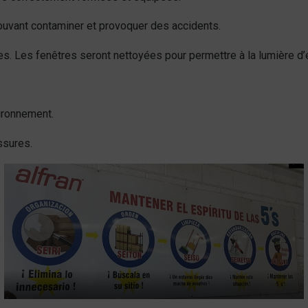
ouvant contaminer et provoquer des accidents.
es. Les fenêtres seront nettoyées pour permettre à la lumière d’e
vironnement.
ssures.