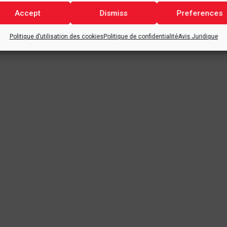
long sur nous !
Accept
Dismiss
Preferences
ation!
Politique d’utilisation des cookies
Politique de confidentialité
Avis Juridique