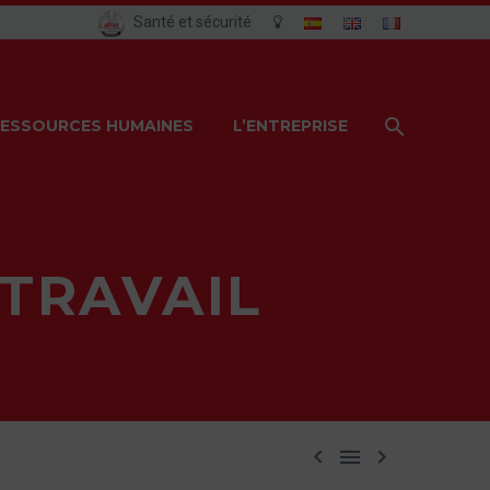
Santé et sécurité
ESSOURCES HUMAINES
L’ENTREPRISE
TRAVAIL


