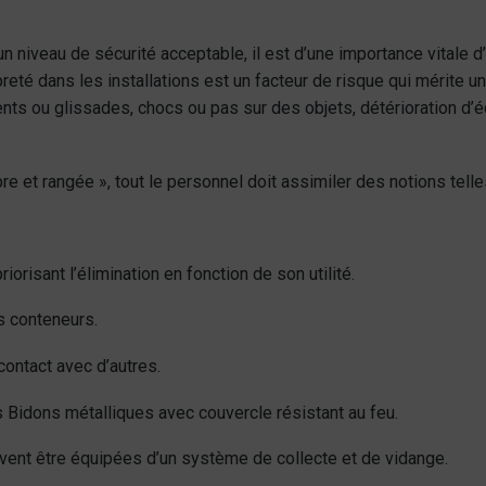
e un niveau de sécurité acceptable, il est d’une importance vital
eté dans les installations est un facteur de risque qui mérite une 
s ou glissades, chocs ou pas sur des objets, détérioration d’éq
pre et rangée », tout le personnel doit assimiler des notions telle
iorisant l’élimination en fonction de son utilité.
es conteneurs.
ontact avec d’autres.
s Bidons métalliques avec couvercle résistant au feu.
vent être équipées d’un système de collecte et de vidange.