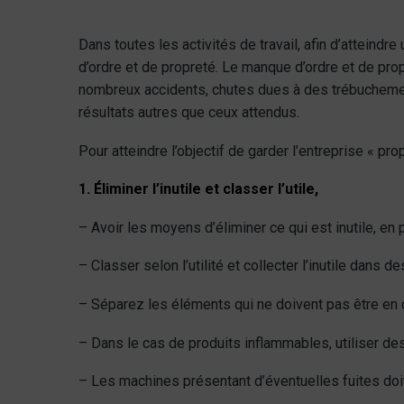
Dans toutes les activités de travail, afin d’atteindr
d’ordre et de propreté. Le manque d’ordre et de propr
nombreux accidents, chutes dues à des trébuchement
résultats autres que ceux attendus.
Pour atteindre l’objectif de garder l’entreprise « pro
1. Éliminer l’inutile et classer l’utile,
– Avoir les moyens d’éliminer ce qui est inutile, en pr
– Classer selon l’utilité et collecter l’inutile dans d
– Séparez les éléments qui ne doivent pas être en c
– Dans le cas de produits inflammables, utiliser de
– Les machines présentant d’éventuelles fuites doi