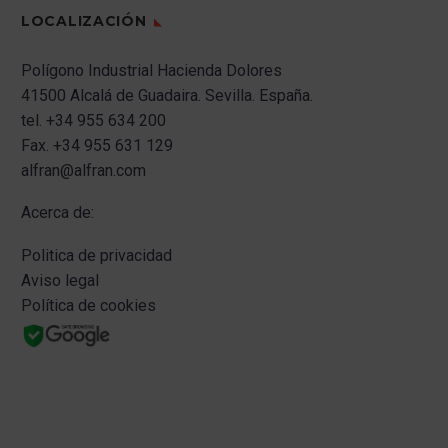
LOCALIZACIÓN
Polígono Industrial Hacienda Dolores
41500 Alcalá de Guadaira.
Sevilla.
España.
tel.
+34 955 634 200
Fax.
+34 955 631 129
alfran@alfran.com
Acerca de:
Politica de privacidad
Aviso legal
Política de cookies