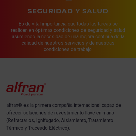
SEGURIDAD Y SALUD
Es de vital importancia que todas las tareas se
realicen en óptimas condiciones de seguridad y salud
asumiendo la necesidad de una mejora continua de la
calidad de nuestros servicios y de nuestras
condiciones de trabajo.
alfran®
es la primera compañía internacional capaz de
ofrecer s
oluciones de revestimiento llave en mano
(Refractarios, Ignifugado, Aislamiento, Tratamiento
Térmico y Traceado Eléctrico).