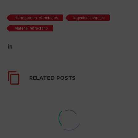
Hormigones refractarios
Ingeniería térmica
Material refractario
RELATED POSTS