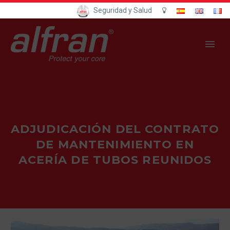
Seguridad y Salud
ADJUDICACIÓN DEL CONTRATO
DE MANTENIMIENTO EN
ACERÍA DE TUBOS REUNIDOS