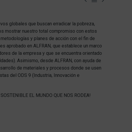



vos globales que buscan erradicar la pobreza,
os mostrar nuestro total compromiso con estos
metodologías y planes de acción con el fin de
ades aprobado en ALFRAN, que establece un marco
adores de la empresa y que se encuentra orientado
ualdades). Asimismo, desde ALFRAN, con ayuda de
esarrollo de materiales y procesos donde se usen
stas del ODS 9 (Industria, Innovación e
SOSTENIBLE EL MUNDO QUE NOS RODEA!