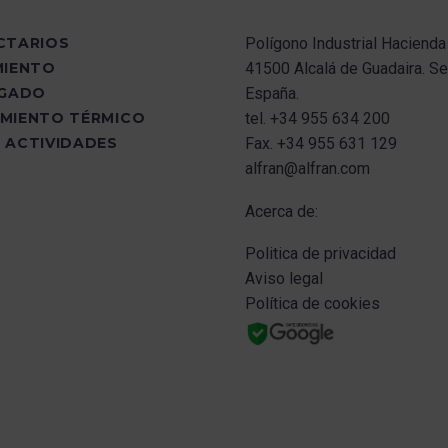
CTARIOS
Polígono Industrial Hacienda
MIENTO
41500 Alcalá de Guadaira.
Sev
UGADO
España.
MIENTO TÉRMICO
tel.
+34 955 634 200
 ACTIVIDADES
Fax.
+34 955 631 129
alfran@alfran.com
Acerca de:
Politica de privacidad
Aviso legal
Política de cookies