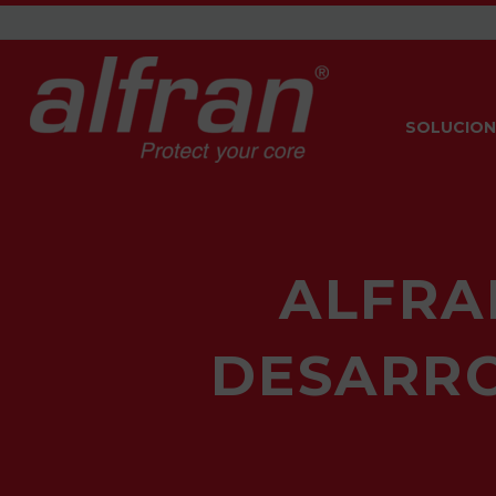
SOLUCION
ALFRA
DESARRO